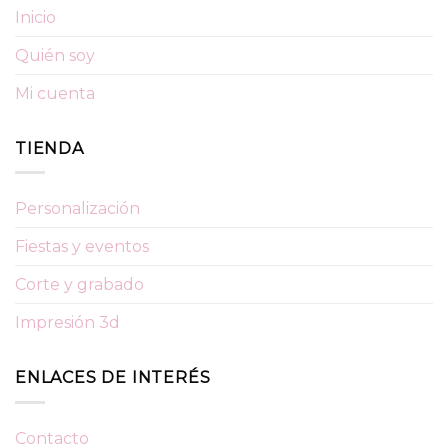
Inicio
Quién soy
Mi cuenta
TIENDA
Personalización
Fiestas y eventos
Corte y grabado
Impresión 3d
ENLACES DE INTERÉS
Contacto