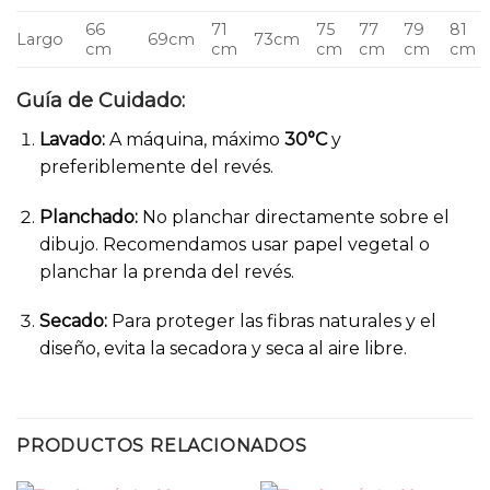
66
71
75
77
79
81
Largo
69cm
73cm
cm
cm
cm
cm
cm
cm
Guía de Cuidado:
Lavado:
A máquina, máximo
30°C
y
preferiblemente del revés.
Planchado:
No planchar directamente sobre el
dibujo. Recomendamos usar papel vegetal o
planchar la prenda del revés.
Secado:
Para proteger las fibras naturales y el
diseño, evita la secadora y seca al aire libre.
PRODUCTOS RELACIONADOS