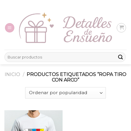
Skip
to
content
Buscar
por:
INICIO
/
PRODUCTOS ETIQUETADOS “ROPA TIRO
CON ARCO”