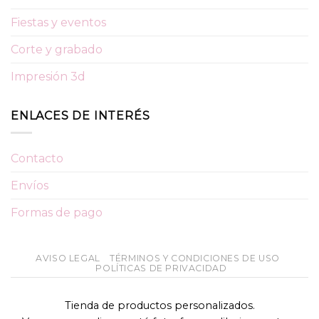
Fiestas y eventos
Corte y grabado
Impresión 3d
ENLACES DE INTERÉS
Contacto
Envíos
Formas de pago
AVISO LEGAL
TÉRMINOS Y CONDICIONES DE USO
POLÍTICAS DE PRIVACIDAD
Tienda de productos personalizados.