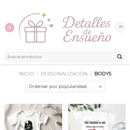
Skip
to
content
Buscar
por:
INICIO
/
PERSONALIZACIÓN
/
BODYS