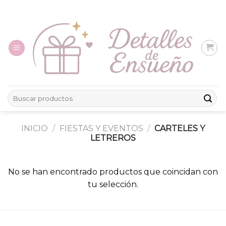
Skip
to
content
Buscar
por:
INICIO
/
FIESTAS Y EVENTOS
/
CARTELES Y
LETREROS
No se han encontrado productos que coincidan con
tu selección.