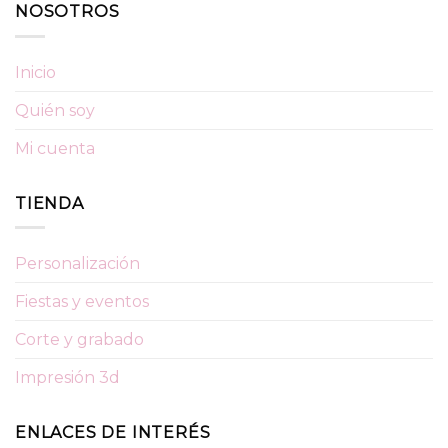
NOSOTROS
Inicio
Quién soy
Mi cuenta
TIENDA
Personalización
Fiestas y eventos
Corte y grabado
Impresión 3d
ENLACES DE INTERÉS