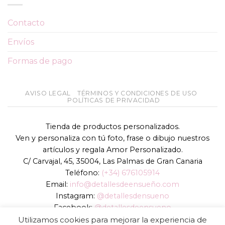
Contacto
Envíos
Formas de pago
AVISO LEGAL
TÉRMINOS Y CONDICIONES DE USO
POLÍTICAS DE PRIVACIDAD
Tienda de productos personalizados.
Ven y personaliza con tú foto, frase o dibujo nuestros
artículos y regala Amor Personalizado.
C/ Carvajal, 45, 35004, Las Palmas de Gran Canaria
Teléfono:
(+34) 676105914
Email:
info@detallesdeensueño.com
Instagram:
@detallesdensueno
Facebook:
@detallesdeensueno
TikTok:
@detallesdensueno
Utilizamos cookies para mejorar la experiencia de