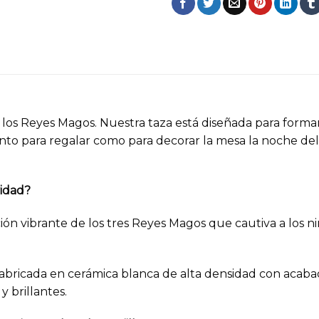
 los Reyes Magos. Nuestra taza está diseñada para formar
anto para regalar como para decorar la mesa la noche de
vidad?
ión vibrante de los tres Reyes Magos que cautiva a los niñ
bricada en cerámica blanca de alta densidad con acabado
y brillantes.