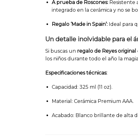
A prueba de Roscones:
Resistente 
integrado en la cerámica y no se bor
Regalo ‘Made in Spain’:
Ideal para q
Un detalle inolvidable para el á
Si buscas un
regalo de Reyes original
los niños durante todo el año la magi
Especificaciones técnicas:
Capacidad: 325 ml (11 oz).
Material: Cerámica Premium AAA.
Acabado: Blanco brillante de alta de