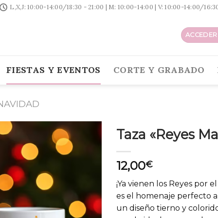
L,X,J: 10:00-14:00/18:30 - 21:00 | M: 10:00-14:00 | V: 10:00-14:00/16:
ACCEDER 
FIESTAS Y EVENTOS
CORTE Y GRABADO
NAVIDAD
Taza «Reyes M
12,00
€
¡Ya vienen los Reyes por e
es el homenaje perfecto a
un diseño tierno y colorid