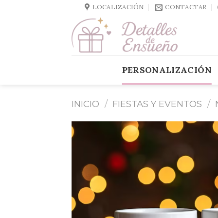
Skip
LOCALIZACIÓN
CONTACTAR
to
content
PERSONALIZACIÓN
INICIO
/
FIESTAS Y EVENTOS
/