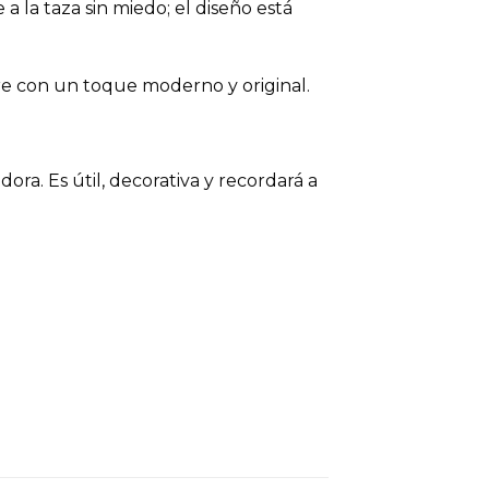
a la taza sin miedo; el diseño está
re con un toque moderno y original.
ora. Es útil, decorativa y recordará a