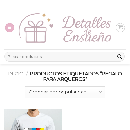
Skip
to
content
Buscar
por:
INICIO
/
PRODUCTOS ETIQUETADOS “REGALO
PARA ARQUEROS”