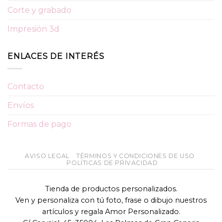
Corte y grabado
Impresión 3d
ENLACES DE INTERÉS
Contacto
Envíos
Formas de pago
AVISO LEGAL
TÉRMINOS Y CONDICIONES DE USO
POLÍTICAS DE PRIVACIDAD
Tienda de productos personalizados.
Ven y personaliza con tú foto, frase o dibujo nuestros
artículos y regala Amor Personalizado.