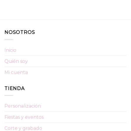
NOSOTROS
Inicio
Quién soy
Mi cuenta
TIENDA
Personalización
Fiestas y eventos
Corte y grabado