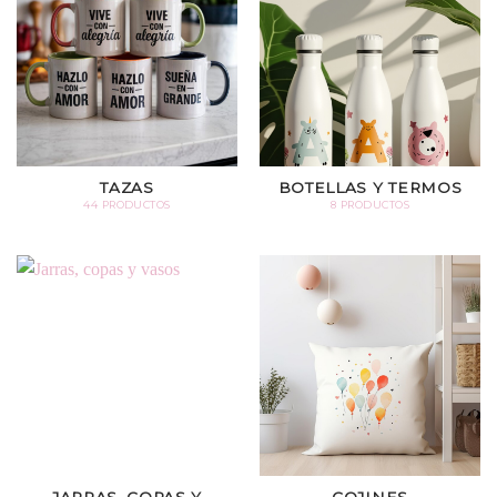
TAZAS
BOTELLAS Y TERMOS
44 PRODUCTOS
8 PRODUCTOS