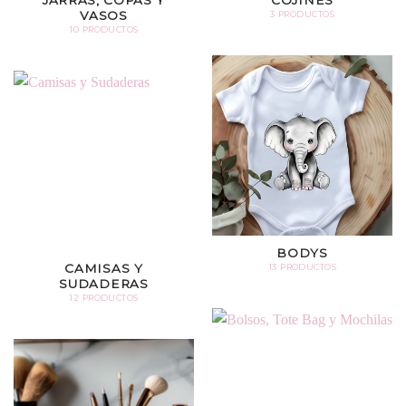
JARRAS, COPAS Y
COJINES
VASOS
3 PRODUCTOS
10 PRODUCTOS
BODYS
CAMISAS Y
13 PRODUCTOS
SUDADERAS
12 PRODUCTOS