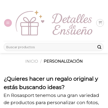
Skip
to
content
Buscar
por:
INICIO
/
PERSONALIZACIÓN
¿Quieres hacer un regalo original y
estás buscando ideas?
En Rosasport tenemos una gran variedad
de productos para personalizar con fotos,