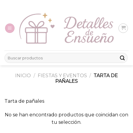
Skip
to
content
Buscar
por:
INICIO
/
FIESTAS Y EVENTOS
/
TARTA DE
PAÑALES
Tarta de pañales
No se han encontrado productos que coincidan con
tu selección.