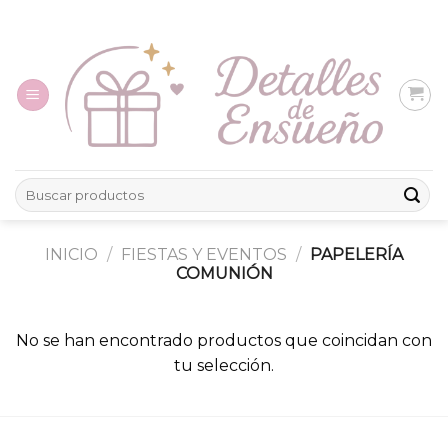
Skip
to
content
Buscar
por:
INICIO
/
FIESTAS Y EVENTOS
/
PAPELERÍA
COMUNIÓN
No se han encontrado productos que coincidan con
tu selección.