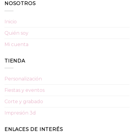
NOSOTROS
Inicio
Quién soy
Mi cuenta
TIENDA
Personalización
Fiestas y eventos
Corte y grabado
Impresión 3d
ENLACES DE INTERÉS