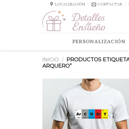
Skip
LOCALIZACIÓN
CONTACTAR
to
content
PERSONALIZACIÓN
INICIO
/
PRODUCTOS ETIQUET
ARQUERO”