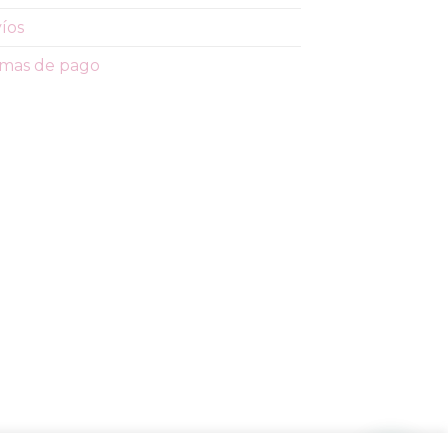
íos
mas de pago