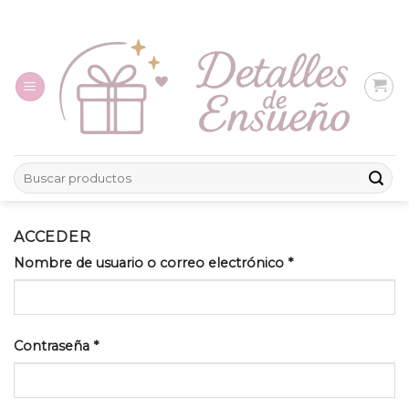
Skip
to
content
Buscar
por:
ACCEDER
Nombre de usuario o correo electrónico
*
Contraseña
*