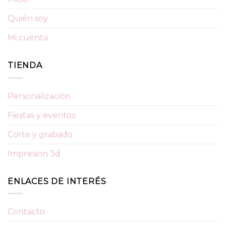
Quién soy
Mi cuenta
TIENDA
Personalización
Fiestas y eventos
Corte y grabado
Impresión 3d
ENLACES DE INTERÉS
Contacto