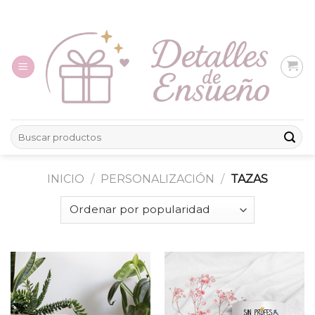
Skip
to
content
Buscar
por:
INICIO
/
PERSONALIZACIÓN
/
TAZAS