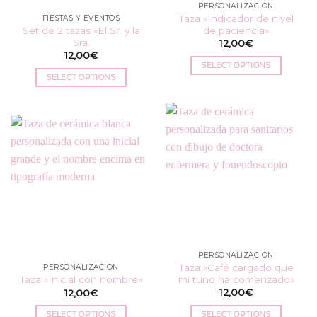
PERSONALIZACIÓN
Taza «Indicador de nivel
FIESTAS Y EVENTOS
Set de 2 tazas «El Sr. y la
de paciencia»
Sra.
12,00
€
12,00
€
SELECT OPTIONS
SELECT OPTIONS
PERSONALIZACIÓN
Taza «Café cargado que
PERSONALIZACIÓN
mi tuno ha comenzado»
Taza «Inicial con nombre»
12,00
€
12,00
€
SELECT OPTIONS
SELECT OPTIONS