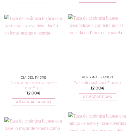
PERSONALIZACIÓN
DÍA DEL PADRE
Taza «Inicial con Flores»
Taza «Esta taza ya tiene
dueño…»
12,00
€
12,00
€
SELECT OPTIONS
AÑADIR AL CARRITO