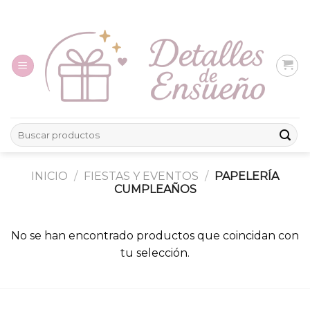
Skip
to
content
Buscar
por:
INICIO
/
FIESTAS Y EVENTOS
/
PAPELERÍA
CUMPLEAÑOS
No se han encontrado productos que coincidan con
tu selección.