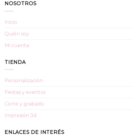
NOSOTROS
Inicio
Quién soy
Mi cuenta
TIENDA
Personalización
Fiestas y eventos
Corte y grabado
Impresión 3d
ENLACES DE INTERÉS