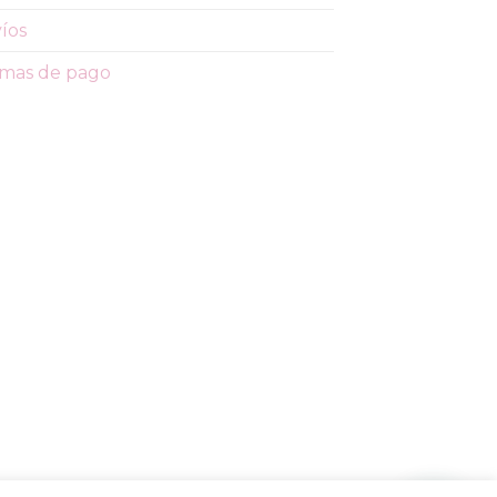
íos
mas de pago