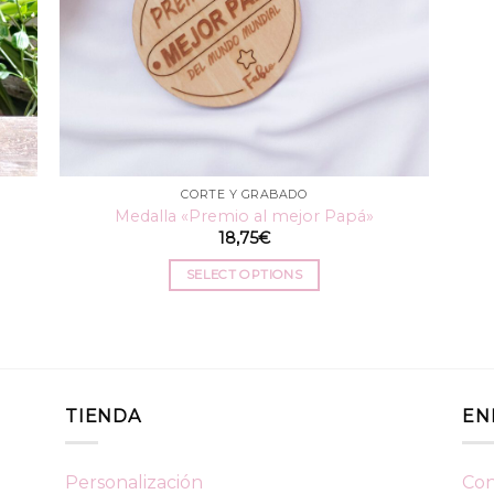
CORTE Y GRABADO
Medalla «Premio al mejor Papá»
18,75
€
SELECT OPTIONS
TIENDA
EN
Personalización
Con