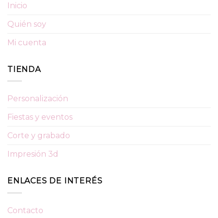
Inicio
Quién soy
Mi cuenta
TIENDA
Personalización
Fiestas y eventos
Corte y grabado
Impresión 3d
ENLACES DE INTERÉS
Contacto