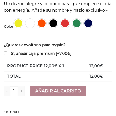
Un diseño alegre y colorido para que empiece el día
con energía. ¡Añade su nombre y hazlo exclusivo!»
Color
¿Quieres envoltorio para regalo?
Sí, añadir caja premium
[+7,00€]
PRODUCT PRICE
12,00
€ X 1
12,00
€
TOTAL
12,00
€
Taza "Eres mi tía preferida" cantidad
AÑADIR AL CARRITO
SKU:
N/D