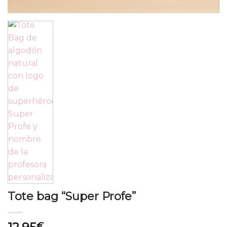
Tote bag “Super Profe”
€