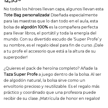
12,95
No todos los héroes llevan capa, algunos llevan esta
Tote Bag personalizada
! Diseñada especialmente
para las maestras que lo dan todo en el aula, esta
bolsa de
algodón 100%
es la compañera perfecta
para llevar libros, el portátil y toda la energía del
mundo. Con su divertido escudo de ‘Super Profe’ y
su nombre, es el regalo ideal para fin de curso. ¡Dale
a tu profe el accesorio que está a la altura de su
superpoder!
¿Quieres el pack de heroína completo? Añade la
Taza Super Profe
a juego dentro de la bolsa. Al ser
de algodón natural, la bolsa sirve como un
envoltorio precioso y reutilizable. Es el regalo más
práctico y coordinado que una profesora puede
recibir de su clase. ¡Matrícula de honor en regalos!