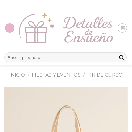
Skip
to
content
Buscar
por:
INICIO
/
FIESTAS Y EVENTOS
/
FIN DE CURSO