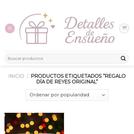
Skip
to
content
Buscar
por:
INICIO
/
PRODUCTOS ETIQUETADOS “REGALO
DÍA DE REYES ORIGINAL”