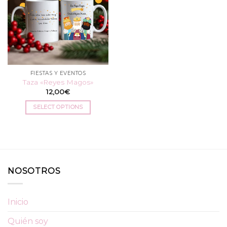
FIESTAS Y EVENTOS
Taza «Reyes Magos»
12,00
€
SELECT OPTIONS
NOSOTROS
Inicio
Quién soy