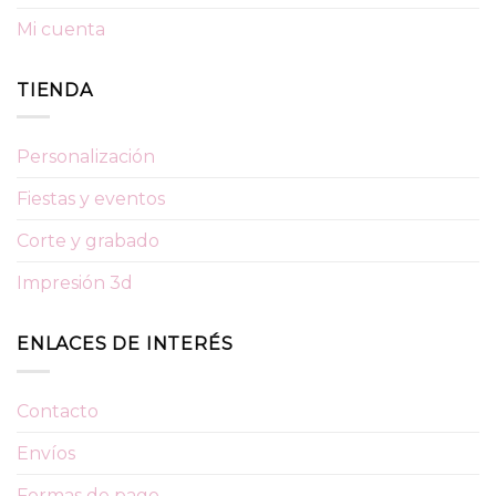
Mi cuenta
TIENDA
Personalización
Fiestas y eventos
Corte y grabado
Impresión 3d
ENLACES DE INTERÉS
Contacto
Envíos
Formas de pago