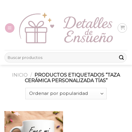
Skip
to
content
Buscar
por:
INICIO
/
PRODUCTOS ETIQUETADOS “TAZA
CERÁMICA PERSONALIZADA TÍAS”