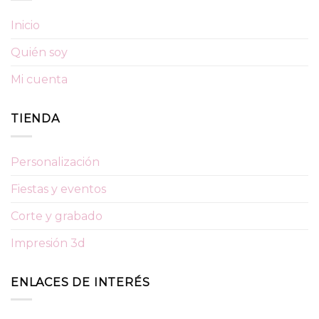
Inicio
Quién soy
Mi cuenta
TIENDA
Personalización
Fiestas y eventos
Corte y grabado
Impresión 3d
ENLACES DE INTERÉS