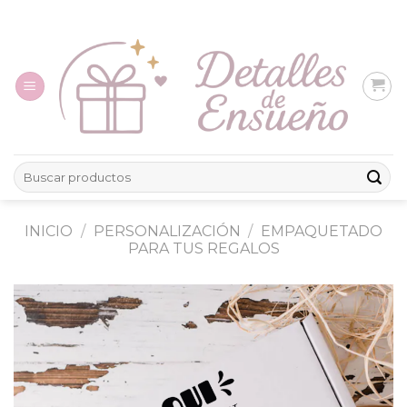
Skip
to
content
Buscar
por:
INICIO
/
PERSONALIZACIÓN
/
EMPAQUETADO
PARA TUS REGALOS