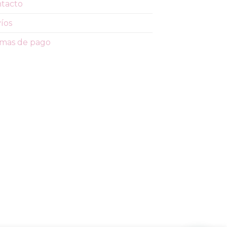
tacto
íos
mas de pago