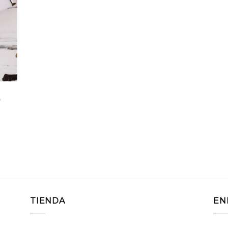
o
TIENDA
EN