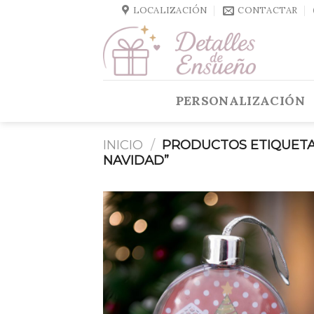
Skip
LOCALIZACIÓN
CONTACTAR
to
content
PERSONALIZACIÓN
INICIO
/
PRODUCTOS ETIQUETA
NAVIDAD”