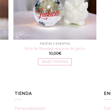
FIESTAS Y EVENTOS
Bola de Navidad «escena de gato»
10,00
€
SELECT OPTIONS
TIENDA
EN
Personalización
Con