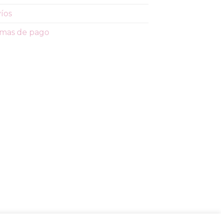
íos
mas de pago