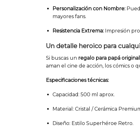
Personalización con Nombre:
Puede
mayores fans.
Resistencia Extrema:
Impresión profe
Un detalle heroico para cualqu
Si buscas un
regalo para papá original
aman el cine de acción, los cómics o q
Especificaciones técnicas:
Capacidad: 500 ml aprox.
Material: Cristal / Cerámica Premiu
Diseño: Estilo Superhéroe Retro.