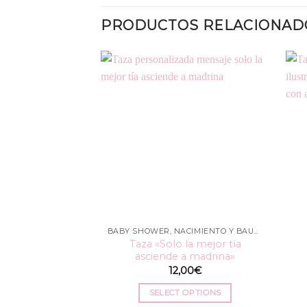
PRODUCTOS RELACIONAD
BABY SHOWER, NACIMIENTO Y BAUTIZO
Taza «Solo la mejor tía
asciende a madrina»
12,00
€
SELECT OPTIONS