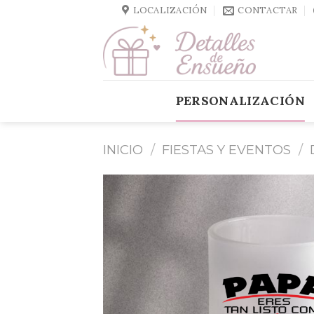
Skip
LOCALIZACIÓN
CONTACTAR
to
content
PERSONALIZACIÓN
INICIO
/
FIESTAS Y EVENTOS
/