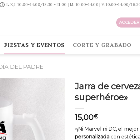
L,X,J: 10:00-14:00/18:30 - 21:00 | M: 10:00-14:00 | V: 10:00-14:00/16:
ACCEDER 
FIESTAS Y EVENTOS
CORTE Y GRABADO
DÍA DEL PADRE
Jarra de cervez
superhéroe»
15,00
€
«¡Ni Marvel ni DC, el mejo
personalizada
con estétic