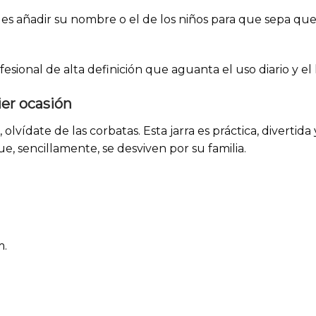
s añadir su nombre o el de los niños para que sepa que 
sional de alta definición que aguanta el uso diario y el l
ier ocasión
, olvídate de las corbatas. Esta jarra es práctica, divert
ue, sencillamente, se desviven por su familia.
m.