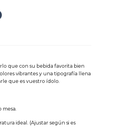
rlo que con su bebida favorita bien
lores vibrantes y una tipografía llena
rle que es vuestro ídolo.
o mesa.
ura ideal. (Ajustar según si es