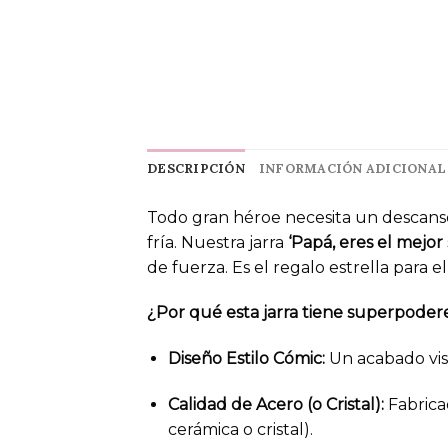
DESCRIPCIÓN
INFORMACIÓN ADICIONAL
Todo gran héroe necesita un descanso
fría. Nuestra jarra
‘Papá, eres el mejo
de fuerza. Es el regalo estrella para
¿Por qué esta jarra tiene superpoder
Diseño Estilo Cómic:
Un acabado vis
Calidad de Acero (o Cristal):
Fabrica
cerámica o cristal).