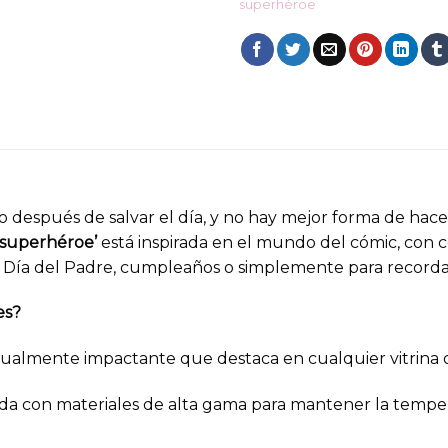
superhéroe
 después de salvar el día, y no hay mejor forma de hace
r superhéroe’
está inspirada en el mundo del cómic, con co
 el Día del Padre, cumpleaños o simplemente para recorda
es?
ualmente impactante que destaca en cualquier vitrina 
da con materiales de alta gama para mantener la temperat