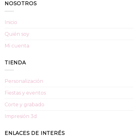
NOSOTROS
Inicio
Quién soy
Mi cuenta
TIENDA
Personalización
Fiestas y eventos
Corte y grabado
Impresión 3d
ENLACES DE INTERÉS