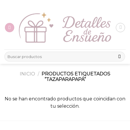
Skip
to
content
Buscar
por:
INICIO
/
PRODUCTOS ETIQUETADOS
“TAZAPARAPAPÁ”
No se han encontrado productos que coincidan con
tu selección.