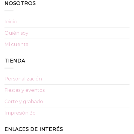
NOSOTROS
Inicio
Quién soy
Mi cuenta
TIENDA
Personalización
Fiestas y eventos
Corte y grabado
Impresión 3d
ENLACES DE INTERÉS