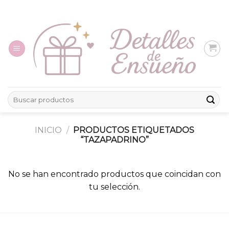
Skip
to
content
Buscar
por:
INICIO
/
PRODUCTOS ETIQUETADOS
“TAZAPADRINO”
No se han encontrado productos que coincidan con
tu selección.