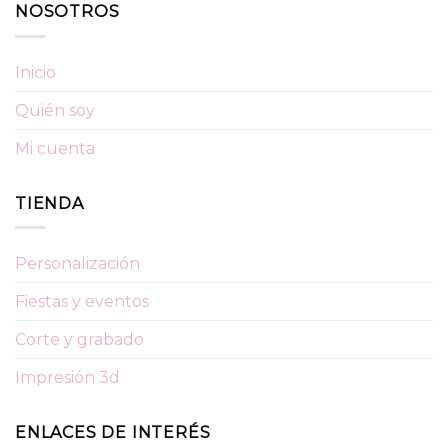
NOSOTROS
Inicio
Quién soy
Mi cuenta
TIENDA
Personalización
Fiestas y eventos
Corte y grabado
Impresión 3d
ENLACES DE INTERÉS