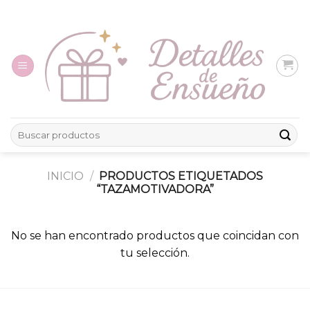
Skip
to
content
Buscar
por:
INICIO
/
PRODUCTOS ETIQUETADOS
“TAZAMOTIVADORA”
No se han encontrado productos que coincidan con
tu selección.