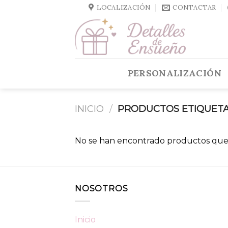
Skip
LOCALIZACIÓN
CONTACTAR
to
content
PERSONALIZACIÓN
INICIO
/
PRODUCTOS ETIQUETA
No se han encontrado productos que 
NOSOTROS
Inicio