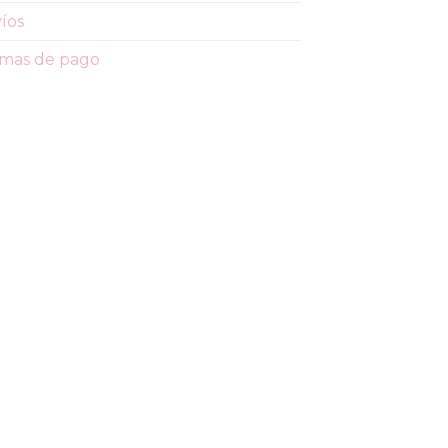
íos
mas de pago