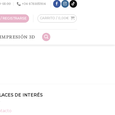
30-18:00
+34 676105914
CARRITO /
0,00
€
/ REGISTRARSE
IMPRESIÓN 3D
LACES DE INTERÉS
tacto