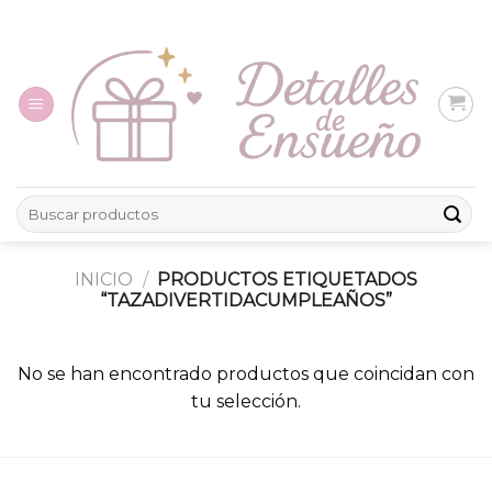
Skip
to
content
Buscar
por:
INICIO
/
PRODUCTOS ETIQUETADOS
“TAZADIVERTIDACUMPLEAÑOS”
No se han encontrado productos que coincidan con
tu selección.