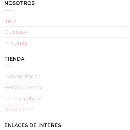
NOSOTROS
Inicio
Quién soy
Mi cuenta
TIENDA
Personalización
Fiestas y eventos
Corte y grabado
Impresión 3d
ENLACES DE INTERÉS