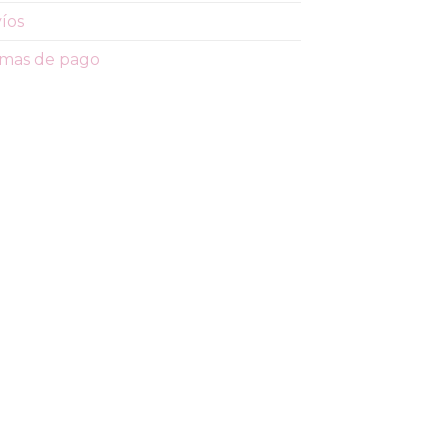
íos
mas de pago