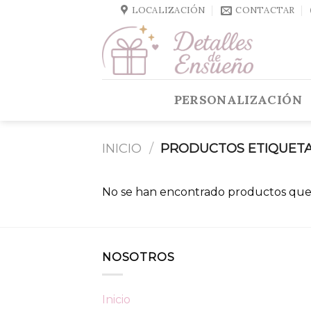
Skip
LOCALIZACIÓN
CONTACTAR
to
content
PERSONALIZACIÓN
INICIO
/
PRODUCTOS ETIQUETA
No se han encontrado productos que 
NOSOTROS
Inicio