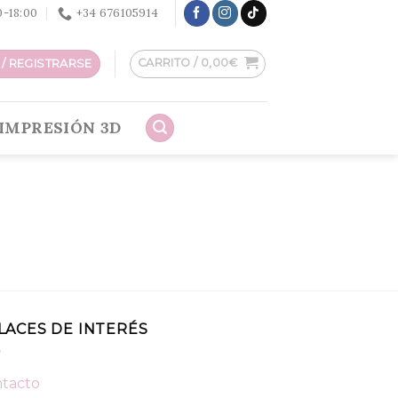
30-18:00
+34 676105914
CARRITO /
0,00
€
/ REGISTRARSE
IMPRESIÓN 3D
LACES DE INTERÉS
tacto