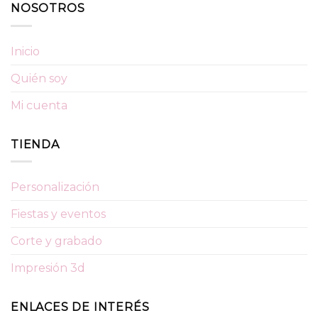
NOSOTROS
Inicio
Quién soy
Mi cuenta
TIENDA
Personalización
Fiestas y eventos
Corte y grabado
Impresión 3d
ENLACES DE INTERÉS