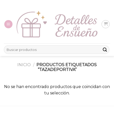
Skip
to
content
Buscar
por:
INICIO
/
PRODUCTOS ETIQUETADOS
“TAZADEPORTIVA”
No se han encontrado productos que coincidan con
tu selección.