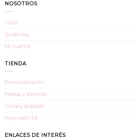
NOSOTROS
Inicio
Quién soy
Mi cuenta
TIENDA
Personalización
Fiestas y eventos
Corte y grabado
Impresión 3d
ENLACES DE INTERÉS