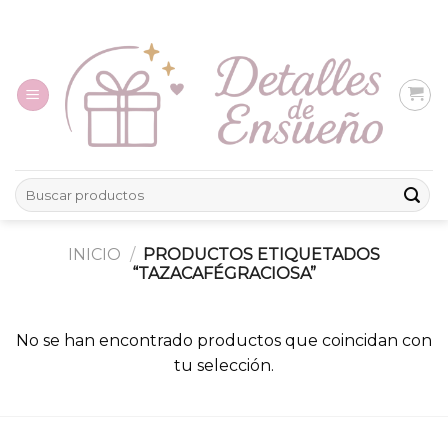
Skip
to
content
Buscar
por:
INICIO
/
PRODUCTOS ETIQUETADOS
“TAZACAFÉGRACIOSA”
No se han encontrado productos que coincidan con
tu selección.