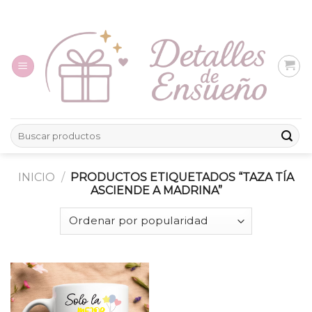
Skip
to
content
Buscar
por:
INICIO
/
PRODUCTOS ETIQUETADOS “TAZA TÍA
ASCIENDE A MADRINA”