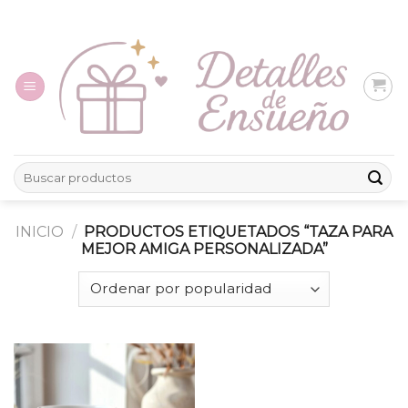
Skip
to
content
Buscar
por:
INICIO
/
PRODUCTOS ETIQUETADOS “TAZA PARA
MEJOR AMIGA PERSONALIZADA”