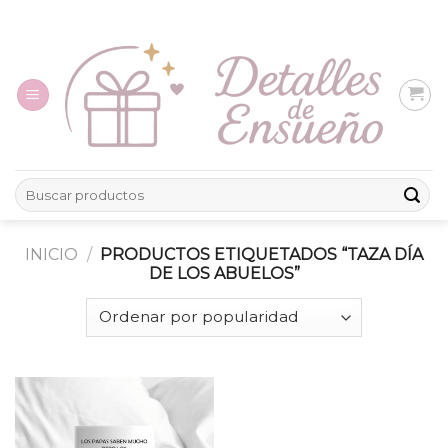
Skip
to
content
Buscar
por:
INICIO
/
PRODUCTOS ETIQUETADOS “TAZA DÍA
DE LOS ABUELOS”