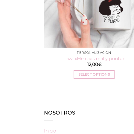
PERSONALIZACIÓN
Taza «Me caes mal y punto»
12,00
€
SELECT OPTIONS
NOSOTROS
Inicio