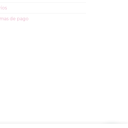
íos
mas de pago