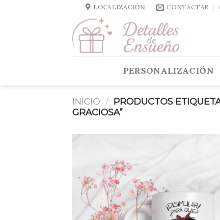
Skip
LOCALIZACIÓN
CONTACTAR
to
content
PERSONALIZACIÓN
INICIO
/
PRODUCTOS ETIQUETA
GRACIOSA”