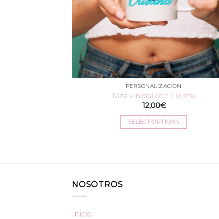
PERSONALIZACIÓN
Taza «Inicial con Flores»
12,00
€
SELECT OPTIONS
NOSOTROS
Inicio