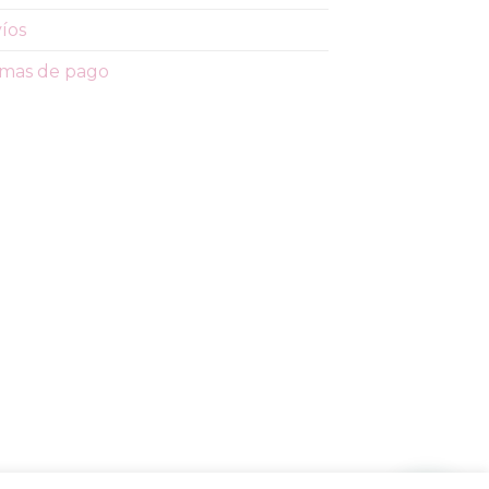
íos
mas de pago