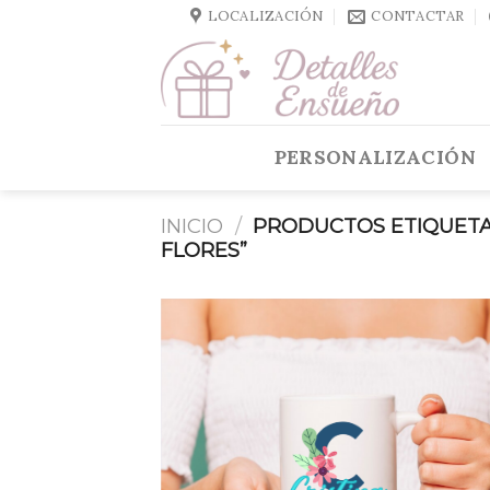
Skip
LOCALIZACIÓN
CONTACTAR
to
content
PERSONALIZACIÓN
INICIO
/
PRODUCTOS ETIQUETA
FLORES”