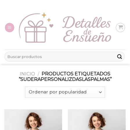
Skip
to
content
Buscar
por:
INICIO
/
PRODUCTOS ETIQUETADOS
“SUDERAPERSONALIZDASLASPALMAS”