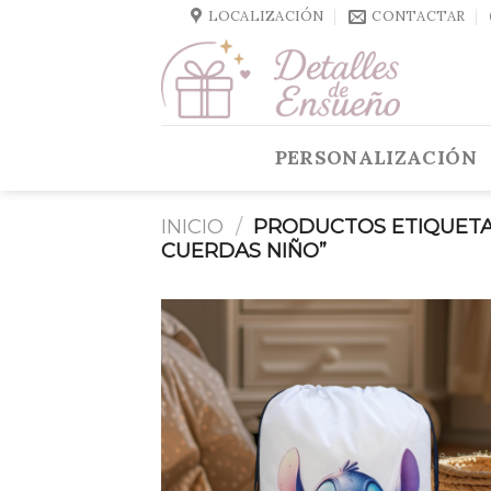
Skip
LOCALIZACIÓN
CONTACTAR
to
content
PERSONALIZACIÓN
INICIO
/
PRODUCTOS ETIQUETA
CUERDAS NIÑO”