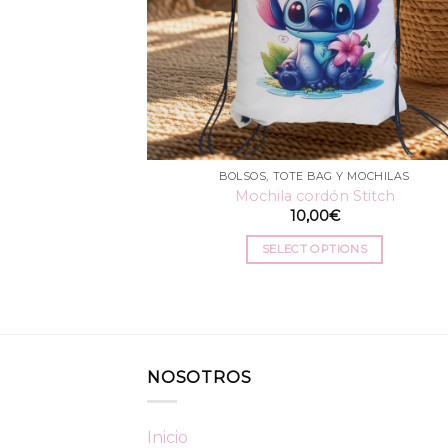
BOLSOS, TOTE BAG Y MOCHILAS
Mochila cordón Stitch
10,00
€
SELECT OPTIONS
NOSOTROS
Inicio