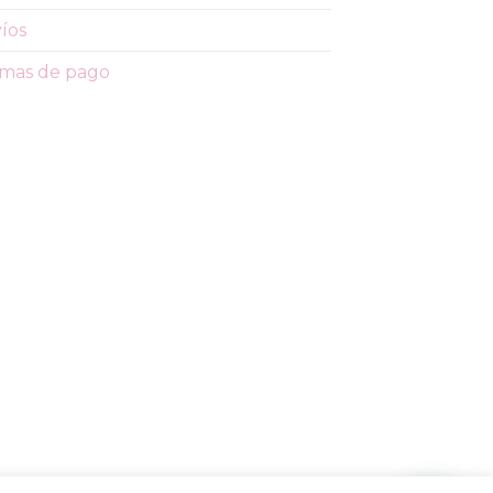
íos
mas de pago