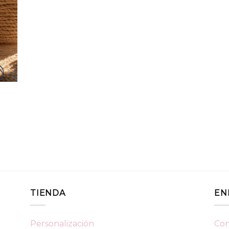
TIENDA
EN
Personalización
Con