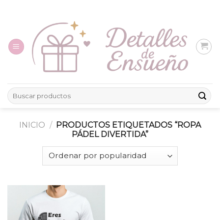
Skip
to
content
Buscar
por:
INICIO
/
PRODUCTOS ETIQUETADOS “ROPA
PÁDEL DIVERTIDA”