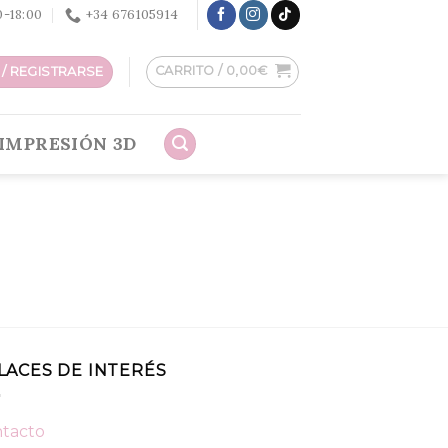
30-18:00
+34 676105914
CARRITO /
0,00
€
/ REGISTRARSE
IMPRESIÓN 3D
LACES DE INTERÉS
tacto