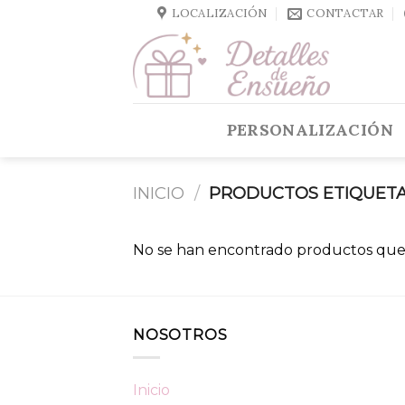
Skip
LOCALIZACIÓN
CONTACTAR
to
content
PERSONALIZACIÓN
INICIO
/
PRODUCTOS ETIQUETA
No se han encontrado productos que 
NOSOTROS
Inicio