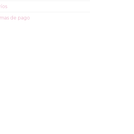
íos
mas de pago