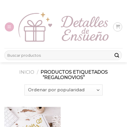
Skip
to
content
Buscar
por:
INICIO
/
PRODUCTOS ETIQUETADOS
“REGALONOVIOS”