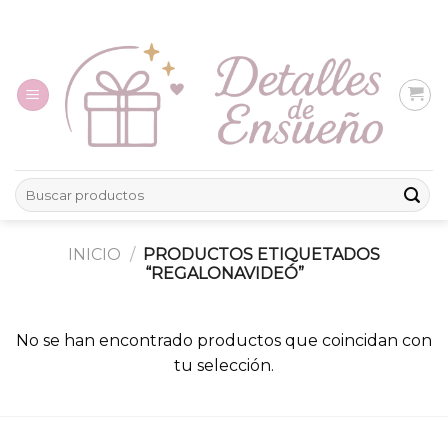
Skip
to
content
Buscar
por:
INICIO
/
PRODUCTOS ETIQUETADOS
“REGALONAVIDEÓ”
No se han encontrado productos que coincidan con
tu selección.