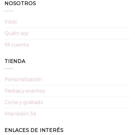
NOSOTROS
Inicio
Quién soy
Mi cuenta
TIENDA
Personalización
Fiestas y eventos
Corte y grabado
Impresión 3d
ENLACES DE INTERÉS