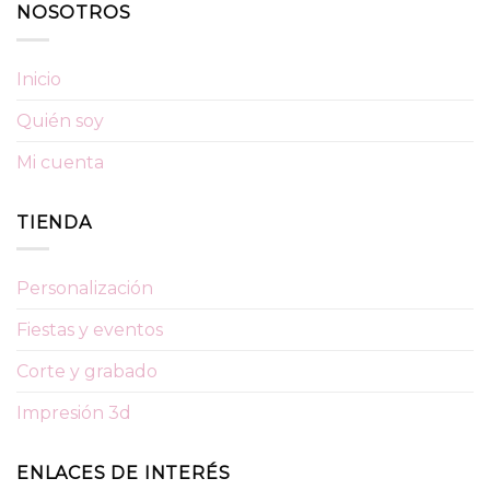
NOSOTROS
Inicio
Quién soy
Mi cuenta
TIENDA
Personalización
Fiestas y eventos
Corte y grabado
Impresión 3d
ENLACES DE INTERÉS