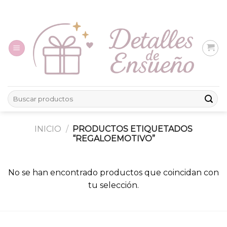
Skip
to
content
Buscar
por:
INICIO
/
PRODUCTOS ETIQUETADOS
“REGALOEMOTIVO”
No se han encontrado productos que coincidan con
tu selección.