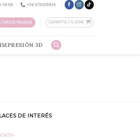
30-18:00
+34 676105914
CARRITO /
0,00
€
/ REGISTRARSE
IMPRESIÓN 3D
LACES DE INTERÉS
tacto