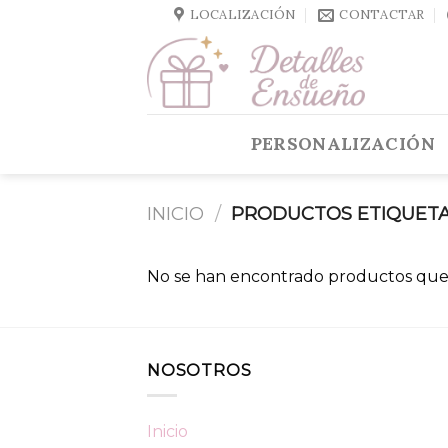
Skip
LOCALIZACIÓN
CONTACTAR
to
content
PERSONALIZACIÓN
INICIO
/
PRODUCTOS ETIQUETA
No se han encontrado productos que 
NOSOTROS
Inicio