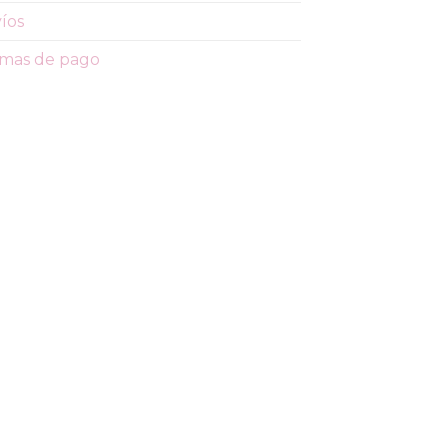
íos
mas de pago