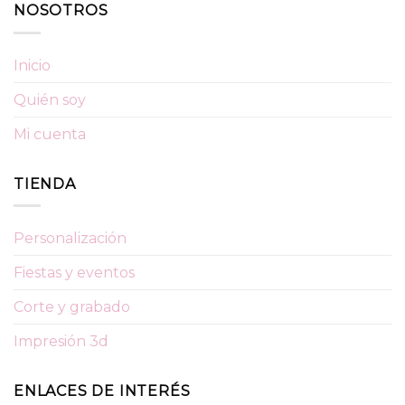
NOSOTROS
Inicio
Quién soy
Mi cuenta
TIENDA
Personalización
Fiestas y eventos
Corte y grabado
Impresión 3d
ENLACES DE INTERÉS