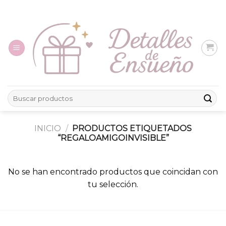
Skip
to
content
Buscar
por:
INICIO
/
PRODUCTOS ETIQUETADOS
“REGALOAMIGOINVISIBLE”
No se han encontrado productos que coincidan con
tu selección.