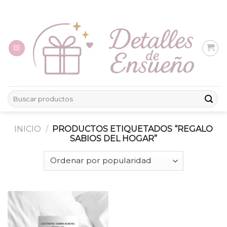
Skip
to
content
Buscar
por:
INICIO
/
PRODUCTOS ETIQUETADOS “REGALO
SABIOS DEL HOGAR”