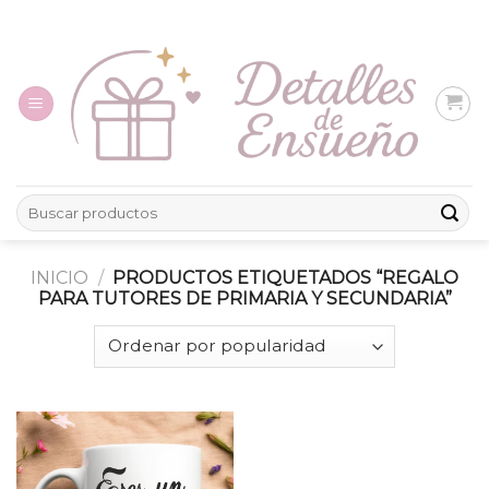
Skip
to
content
Buscar
por:
INICIO
/
PRODUCTOS ETIQUETADOS “REGALO
PARA TUTORES DE PRIMARIA Y SECUNDARIA”