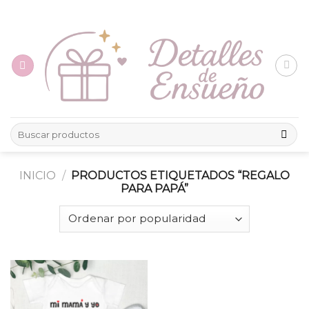
Skip
to
content
Buscar
por:
INICIO
/
PRODUCTOS ETIQUETADOS “REGALO
PARA PAPÁ”