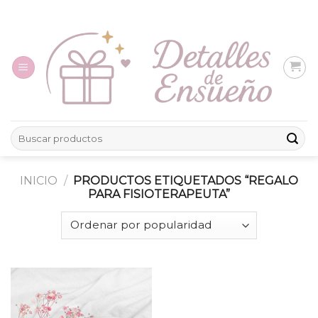
Skip
to
content
Buscar
por:
INICIO
/
PRODUCTOS ETIQUETADOS “REGALO
PARA FISIOTERAPEUTA”