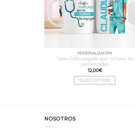
PERSONALIZACIÓN
Taza «Café cargado que mi tuno ha
comenzado»
12,00
€
SELECT OPTIONS
NOSOTROS