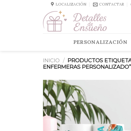
Skip
LOCALIZACIÓN
CONTACTAR
to
content
PERSONALIZACIÓN
INICIO
/
PRODUCTOS ETIQUETA
ENFERMERAS PERSONALIZADO”