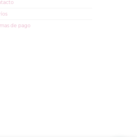
tacto
íos
mas de pago